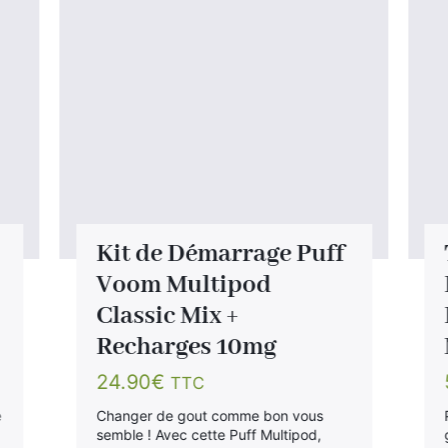
Kit de Démarrage Puff
Voom Multipod
Classic Mix +
Recharges 10mg
24.90
€
TTC
e
Changer de gout comme bon vous
semble ! Avec cette Puff Multipod,