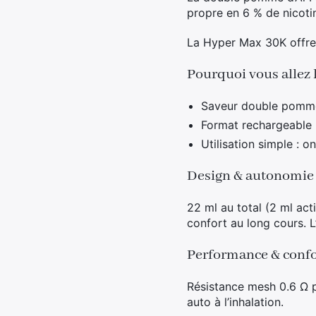
propre en 6 % de nicoti
La Hyper Max 30K offre 
Pourquoi vous allez 
Saveur double pomme l
Format rechargeable 
Utilisation simple : o
Design & autonomie
22 ml au total (2 ml ac
confort au long cours. L
Performance & confo
Résistance mesh 0.6 Ω po
auto à l’inhalation.