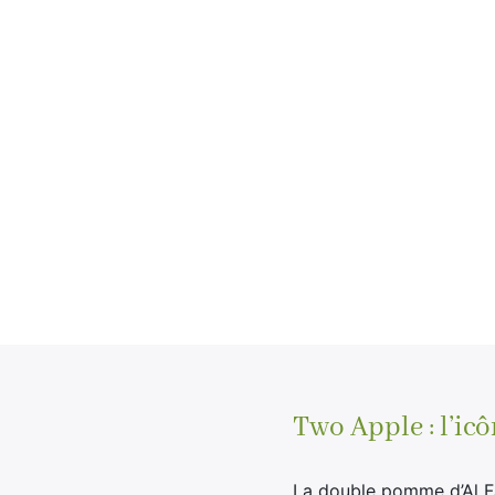
Two Apple : l’ic
La double pomme d’Al Fa