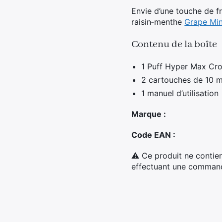
Envie d’une touche de f
raisin‑menthe
Grape Min
Contenu de la boîte
1 Puff Hyper Max Cr
2 cartouches de 10 m
1 manuel d’utilisation
Marque :
Code EAN :
⚠ Ce produit ne contien
effectuant une commande