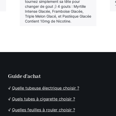
tournez simplement sa tête pour
changer de gout ;) 4 gouts : Myrtille
Intense Glacée, Framboise Glacée,
Triple Melon Glacé, et Pastèque Glacée
Contient 10mg de Nicotine.
Guide d'achat
√
Quelle tubeuse électrique choisir ?
√
Quels tubes à cigarette choisir ?
√
Quelles feuilles à rouler choisir ?