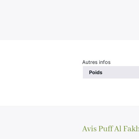
Autres infos
Poids
Avis
Puff Al Fak