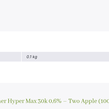
0.1 kg
her Hyper Max 30k 0,6% – Two Apple (10