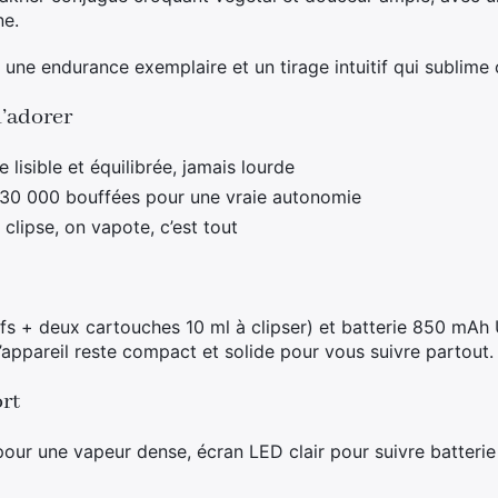
ne.
une endurance exemplaire et un tirage intuitif qui sublime 
l’adorer
isible et équilibrée, jamais lourde
30 000 bouffées pour une vraie autonomie
n clipse, on vapote, c’est tout
tifs + deux cartouches 10 ml à clipser) et batterie 850 mA
’appareil reste compact et solide pour vous suivre partout.
rt
ur une vapeur dense, écran LED clair pour suivre batterie e