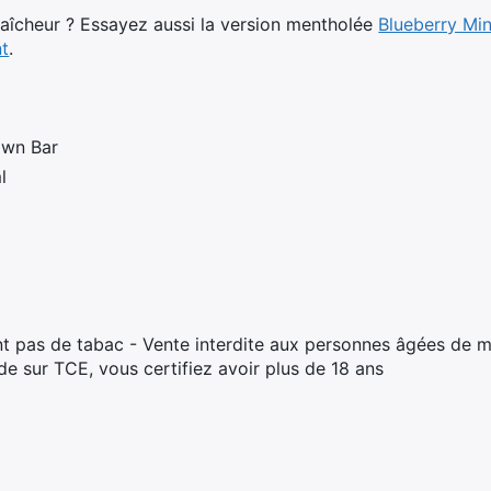
raîcheur ? Essayez aussi la version mentholée
Blueberry Min
t
.
own Bar
l
t pas de tabac - Vente interdite aux personnes âgées de m
 sur TCE, vous certifiez avoir plus de 18 ans