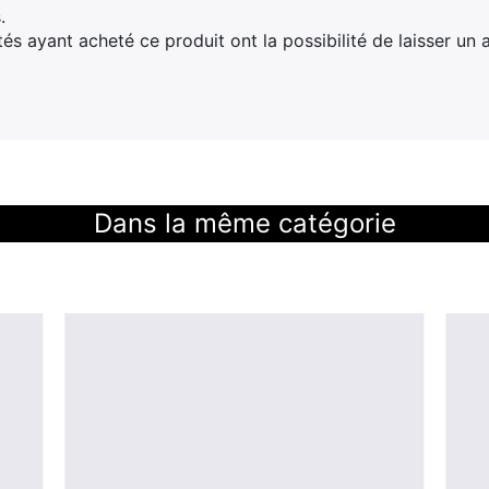
.
tés ayant acheté ce produit ont la possibilité de laisser un a
Dans la même catégorie