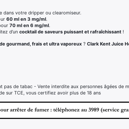
de dans votre dripper ou clearomiseur.
ur
60 ml en 3 mg/ml
.
our
70 ml en 6 mg/ml
.
itez d’un
cocktail de saveurs puissant et rafraîchissant
!
ide gourmand, frais et ultra vaporeux
?
Clark Kent Juice 
t pas de tabac - Vente interdite aux personnes âgées de m
 sur TCE, vous certifiez avoir plus de 18 ans