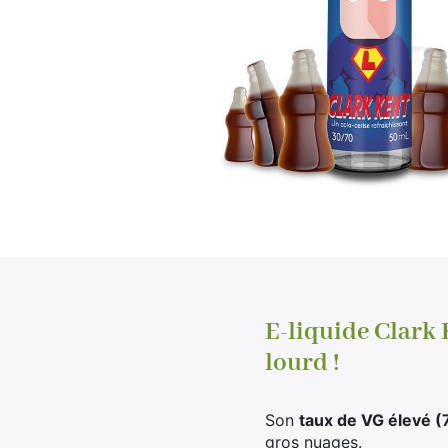
E-liquide Clark 
lourd !
Son
taux de VG élevé 
gros nuages.