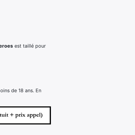
Heroes
est taillé pour
oins de 18 ans. En