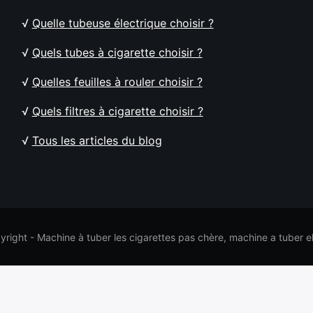
√
Quelle tubeuse électrique choisir ?
√
Quels tubes à cigarette choisir ?
√
Quelles feuilles à rouler choisir ?
√
Quels filtres à cigarette choisir ?
√
Tous les articles du blog
right - Machine à tuber les cigarettes pas chère, machine a tuber 