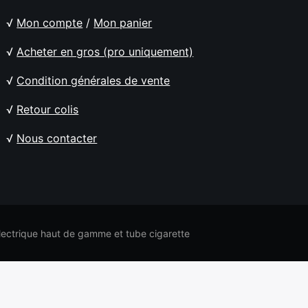
√
Mon compte
/
Mon panier
√
Acheter en gros (pro uniquement)
√
Condition générales de vente
√
Retour colis
√
Nous contacter
electrique haut de gamme et tube cigarette