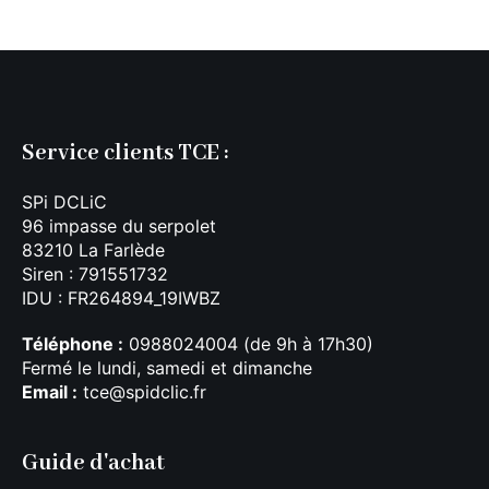
Service clients TCE :
SPi DCLiC
96 impasse du serpolet
83210 La Farlède
Siren : 791551732
IDU : FR264894_19IWBZ
Téléphone :
0988024004 (de 9h à 17h30)
Fermé le lundi, samedi et dimanche
Email :
tce@spidclic.fr
Guide d'achat