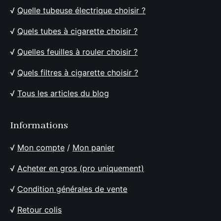
√
Quelle tubeuse électrique choisir ?
√
Quels tubes à cigarette choisir ?
√
Quelles feuilles à rouler choisir ?
√
Quels filtres à cigarette choisir ?
√
Tous les articles du blog
Informations
√
Mon compte
/
Mon panier
√
Acheter en gros (pro uniquement)
√
Condition générales de vente
√
Retour colis