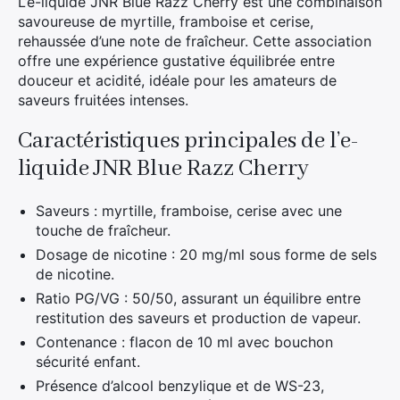
L’e-liquide JNR Blue Razz Cherry est une combinaison
savoureuse de myrtille, framboise et cerise,
rehaussée d’une note de fraîcheur. Cette association
offre une expérience gustative équilibrée entre
douceur et acidité, idéale pour les amateurs de
saveurs fruitées intenses.
Caractéristiques principales de l’e-
liquide JNR Blue Razz Cherry
Saveurs : myrtille, framboise, cerise avec une
touche de fraîcheur.
Dosage de nicotine : 20 mg/ml sous forme de sels
de nicotine.
Ratio PG/VG : 50/50, assurant un équilibre entre
restitution des saveurs et production de vapeur.
Contenance : flacon de 10 ml avec bouchon
sécurité enfant.
Présence d’alcool benzylique et de WS-23,