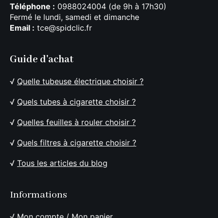
Téléphone :
0988024004 (de 9h à 17h30)
Fermé le lundi, samedi et dimanche
Email :
tce@spidclic.fr
Guide d'achat
√
Quelle tubeuse électrique choisir ?
√
Quels tubes à cigarette choisir ?
√
Quelles feuilles à rouler choisir ?
√
Quels filtres à cigarette choisir ?
√
Tous les articles du blog
Informations
√
Mon compte
/
Mon panier