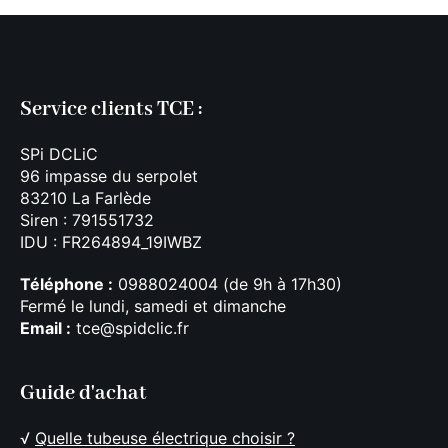
Service clients TCE :
SPi DCLiC
96 impasse du serpolet
83210 La Farlède
Siren : 791551732
IDU : FR264894_19IWBZ
Téléphone :
0988024004 (de 9h à 17h30)
Fermé le lundi, samedi et dimanche
Email :
tce@spidclic.fr
Guide d'achat
√
Quelle tubeuse électrique choisir ?