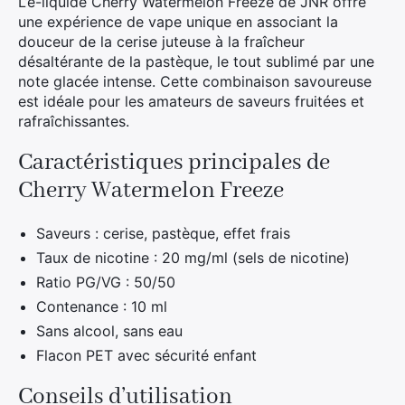
L’e-liquide Cherry Watermelon Freeze de JNR offre
une expérience de vape unique en associant la
douceur de la cerise juteuse à la fraîcheur
désaltérante de la pastèque, le tout sublimé par une
note glacée intense. Cette combinaison savoureuse
est idéale pour les amateurs de saveurs fruitées et
rafraîchissantes.
Caractéristiques principales de
Cherry Watermelon Freeze
Saveurs : cerise, pastèque, effet frais
Taux de nicotine : 20 mg/ml (sels de nicotine)
Ratio PG/VG : 50/50
Contenance : 10 ml
Sans alcool, sans eau
Flacon PET avec sécurité enfant
Conseils d’utilisation