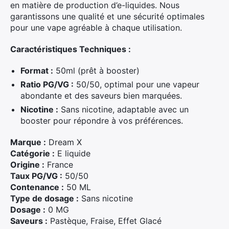
en matière de production d’e-liquides. Nous
garantissons une qualité et une sécurité optimales
pour une vape agréable à chaque utilisation.
Caractéristiques Techniques :
Format :
50ml (prêt à booster)
Ratio PG/VG :
50/50, optimal pour une vapeur
abondante et des saveurs bien marquées.
Nicotine :
Sans nicotine, adaptable avec un
booster pour répondre à vos préférences.
Marque :
Dream X
Catégorie :
E liquide
Origine :
France
Taux PG/VG :
50/50
Contenance :
50 ML
Type de dosage :
Sans nicotine
Dosage :
0 MG
Saveurs :
Pastèque, Fraise, Effet Glacé