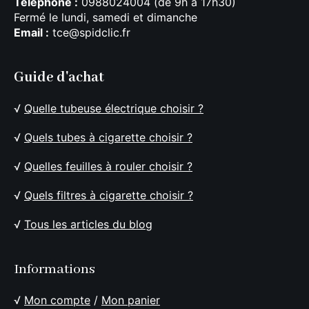
Téléphone :
0988024004 (de 9h à 17h30)
Fermé le lundi, samedi et dimanche
Email :
tce@spidclic.fr
Guide d'achat
√
Quelle tubeuse électrique choisir ?
√
Quels tubes à cigarette choisir ?
√
Quelles feuilles à rouler choisir ?
√
Quels filtres à cigarette choisir ?
√
Tous les articles du blog
Informations
√
Mon compte
/
Mon panier