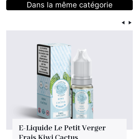
Dans la même catégorie
E-Liquide Le Petit Verger
Frais Kiwi Cactus