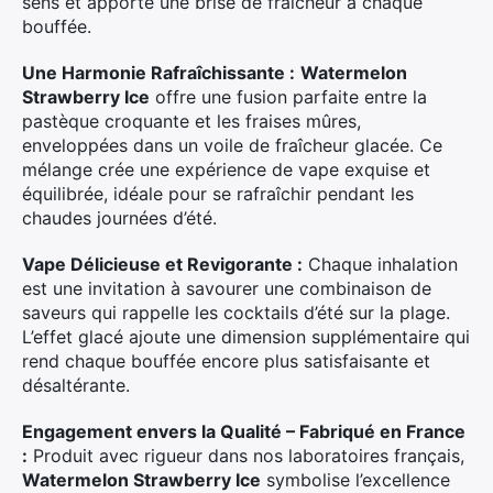
sens et apporte une brise de fraîcheur à chaque
bouffée.
Une Harmonie Rafraîchissante :
Watermelon
Strawberry Ice
offre une fusion parfaite entre la
pastèque croquante et les fraises mûres,
enveloppées dans un voile de fraîcheur glacée. Ce
mélange crée une expérience de vape exquise et
équilibrée, idéale pour se rafraîchir pendant les
chaudes journées d’été.
Vape Délicieuse et Revigorante :
Chaque inhalation
est une invitation à savourer une combinaison de
saveurs qui rappelle les cocktails d’été sur la plage.
L’effet glacé ajoute une dimension supplémentaire qui
rend chaque bouffée encore plus satisfaisante et
désaltérante.
Engagement envers la Qualité – Fabriqué en France
:
Produit avec rigueur dans nos laboratoires français,
Watermelon Strawberry Ice
symbolise l’excellence