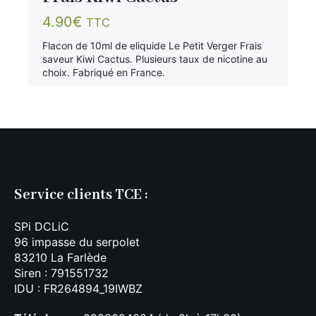
4.90
€
TTC
Flacon de 10ml de eliquide Le Petit Verger Frais
saveur Kiwi Cactus. Plusieurs taux de nicotine au
choix. Fabriqué en France.
Service clients TCE :
SPi DCLiC
96 impasse du serpolet
83210 La Farlède
Siren : 791551732
IDU : FR264894_19IWBZ