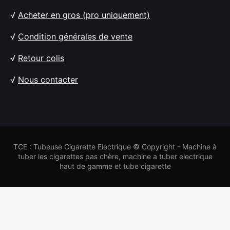
√
Acheter en gros (pro uniquement)
√
Condition générales de vente
√
Retour colis
√
Nous contacter
TCE : Tubeuse Cigarette Electrique © Copyright - Machine à
tuber les cigarettes pas chère, machine a tuber electrique
haut de gamme et tube cigarette