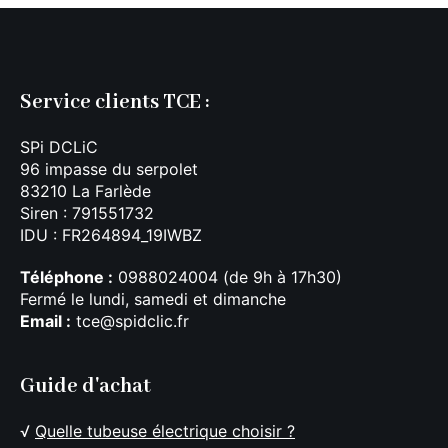
Service clients TCE :
SPi DCLiC
96 impasse du serpolet
83210 La Farlède
Siren : 791551732
IDU : FR264894_19IWBZ
Téléphone :
0988024004 (de 9h à 17h30)
Fermé le lundi, samedi et dimanche
Email :
tce@spidclic.fr
Guide d'achat
√
Quelle tubeuse électrique choisir ?