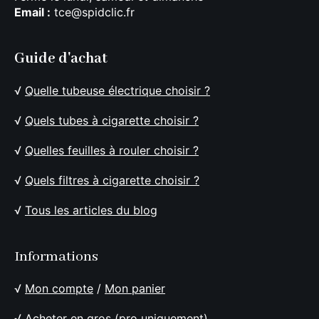
Email :
tce@spidclic.fr
Guide d'achat
√
Quelle tubeuse électrique choisir ?
√
Quels tubes à cigarette choisir ?
√
Quelles feuilles à rouler choisir ?
√
Quels filtres à cigarette choisir ?
√
Tous les articles du blog
Informations
√
Mon compte
/
Mon panier
√
Acheter en gros (pro uniquement)