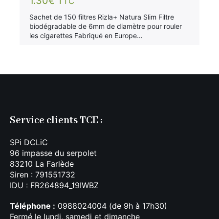
1.30
€
TTC
Sachet de 150 filtres Rizla+ Natura Slim Filtre
biodégradable de 6mm de diamètre pour rouler
les cigarettes Fabriqué en Europe…
Service clients TCE :
SPi DCLiC
96 impasse du serpolet
83210 La Farlède
Siren : 791551732
IDU : FR264894_19IWBZ
Téléphone :
0988024004 (de 9h à 17h30)
Fermé le lundi, samedi et dimanche