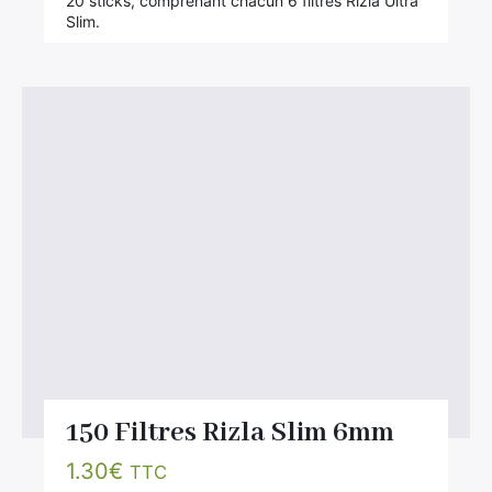
20 sticks, comprenant chacun 6 filtres Rizla Ultra
Slim.
150 Filtres Rizla Slim 6mm
1.30
€
TTC