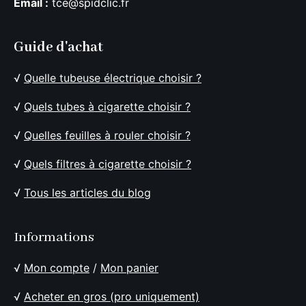
Email :
tce@spidclic.fr
Guide d'achat
√
Quelle tubeuse électrique choisir ?
√
Quels tubes à cigarette choisir ?
√
Quelles feuilles à rouler choisir ?
√
Quels filtres à cigarette choisir ?
√
Tous les articles du blog
Informations
√
Mon compte
/
Mon panier
√
Acheter en gros (pro uniquement)