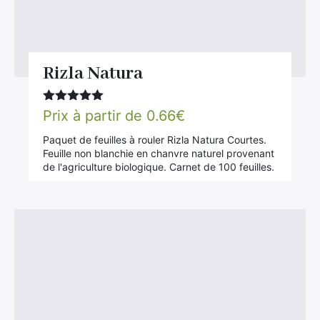
Rizla Natura
Note
5.00
Prix à partir de
0.66
€
sur 5
Paquet de feuilles à rouler Rizla Natura Courtes.
Feuille non blanchie en chanvre naturel provenant
de l'agriculture biologique. Carnet de 100 feuilles.