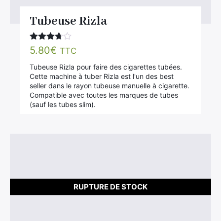
Tubeuse Rizla
Note
5.80
€
TTC
3.60
sur 5
Tubeuse Rizla pour faire des cigarettes tubées.
Cette machine à tuber Rizla est l'un des best
seller dans le rayon tubeuse manuelle à cigarette.
Compatible avec toutes les marques de tubes
(sauf les tubes slim).
RUPTURE DE STOCK