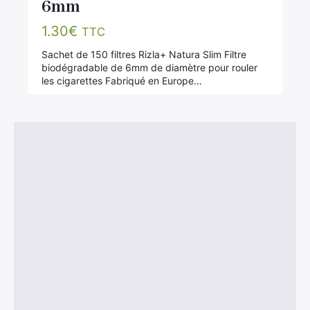
:
6mm
1.30
€
TTC
Sachet de 150 filtres Rizla+ Natura Slim Filtre
biodégradable de 6mm de diamètre pour rouler
les cigarettes Fabriqué en Europe…