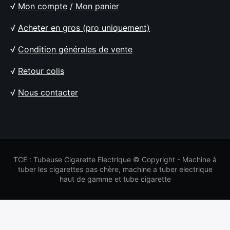
√
Mon compte
/
Mon panier
√
Acheter en gros (pro uniquement)
√
Condition générales de vente
√
Retour colis
√
Nous contacter
TCE : Tubeuse Cigarette Electrique © Copyright - Machine à
tuber les cigarettes pas chère, machine a tuber electrique
haut de gamme et tube cigarette