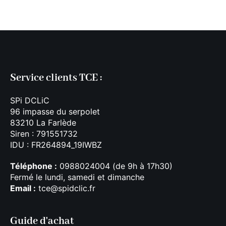
Service clients TCE :
SPi DCLiC
96 impasse du serpolet
83210 La Farlède
Siren : 791551732
IDU : FR264894_19IWBZ
Téléphone :
0988024004 (de 9h à 17h30)
Fermé le lundi, samedi et dimanche
Email :
tce@spidclic.fr
Guide d'achat