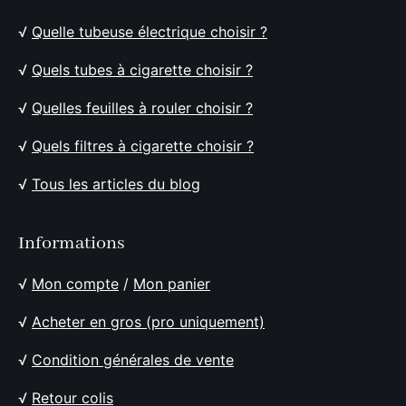
√
Quelle tubeuse électrique choisir ?
√
Quels tubes à cigarette choisir ?
√
Quelles feuilles à rouler choisir ?
√
Quels filtres à cigarette choisir ?
√
Tous les articles du blog
Informations
√
Mon compte
/
Mon panier
√
Acheter en gros (pro uniquement)
√
Condition générales de vente
√
Retour colis