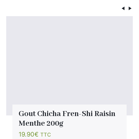
Gout Chicha Fren-Shi Raisin
Menthe 200g
19.90
€
TTC