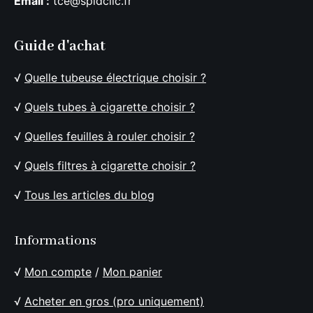
Email :
tce@spidclic.fr
Guide d'achat
√
Quelle tubeuse électrique choisir ?
√
Quels tubes à cigarette choisir ?
√
Quelles feuilles à rouler choisir ?
√
Quels filtres à cigarette choisir ?
√
Tous les articles du blog
Informations
√
Mon compte
/
Mon panier
√
Acheter en gros (pro uniquement)