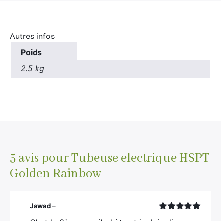
Autres infos
Poids
2.5 kg
5 avis pour
Tubeuse electrique HSPT
Golden Rainbow
Jawad
–
Note
5
sur