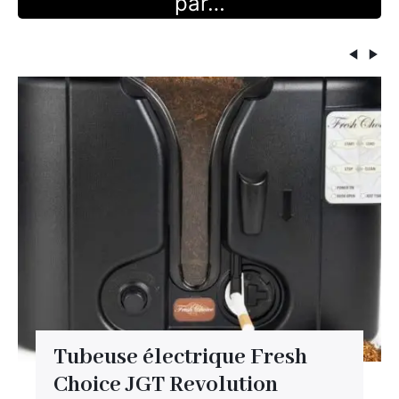
par…
Tubeuse électrique Fresh
Choice JGT Revolution