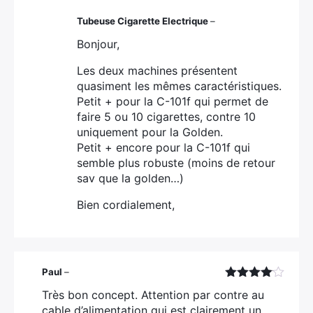
Tubeuse Cigarette Electrique
–
Bonjour,
Les deux machines présentent
quasiment les mêmes caractéristiques.
Petit + pour la C-101f qui permet de
faire 5 ou 10 cigarettes, contre 10
uniquement pour la Golden.
Petit + encore pour la C-101f qui
semble plus robuste (moins de retour
sav que la golden…)
Bien cordialement,
Paul
–
Note
4
Très bon concept. Attention par contre au
sur 5
cable d’alimentation qui est clairement un