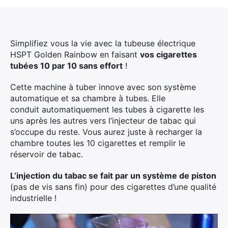
la
liste
d'attente
pour
Simplifiez vous la vie avec la tubeuse électrique
ce
HSPT Golden Rainbow en faisant
vos cigarettes
produit
tubées 10 par 10 sans effort
!
Cette machine à tuber innove avec son système
automatique et sa chambre à tubes. Elle
conduit automatiquement les tubes à cigarette les
uns après les autres vers l’injecteur de tabac qui
s’occupe du reste. Vous aurez juste à recharger la
chambre toutes les 10 cigarettes et remplir le
réservoir de tabac.
L’injection du tabac se fait par un système de piston
(pas de vis sans fin) pour des cigarettes d’une qualité
industrielle !