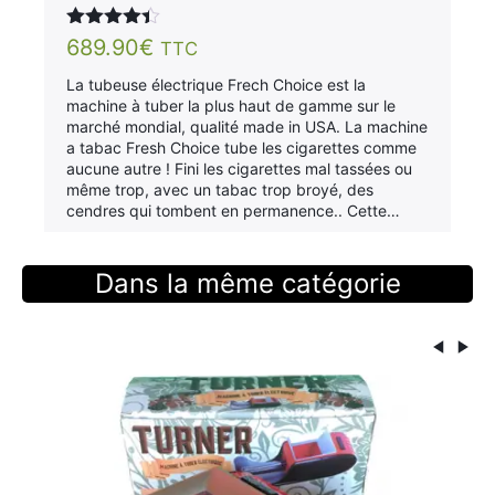
Note
4.31
689.90
€
TTC
sur 5
La tubeuse électrique Frech Choice est la
machine à tuber la plus haut de gamme sur le
marché mondial, qualité made in USA. La machine
a tabac Fresh Choice tube les cigarettes comme
aucune autre ! Fini les cigarettes mal tassées ou
même trop, avec un tabac trop broyé, des
cendres qui tombent en permanence.. Cette…
Dans la même catégorie