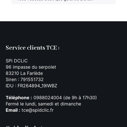
Service clients TCE :
SPi DCLiC
96 impasse du serpolet
83210 La Farlède
Siren : 791551732
IDU : FR264894_19IWBZ
Téléphone :
0988024004 (de 9h à 17h30)
Fermé le lundi, samedi et dimanche
Email :
tce@spidclic.fr