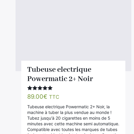
Tubeuse electrique
Powermatic 2+ Noir
Note
5.00
89.00
€
TTC
sur 5
Tubeuse electrique Powermatic 2+ Noir, la
machine à tuber la plus vendue au monde !
Tubez jusqu'à 20 cigarettes en moins de 5
minutes avec cette machine semi automatique.
Compatible avec toutes les marques de tubes