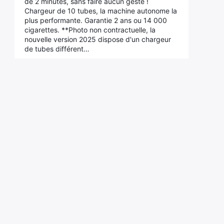
de 2 minutes, sans faire aucun geste !
Chargeur de 10 tubes, la machine autonome la
plus performante. Garantie 2 ans ou 14 000
cigarettes. **Photo non contractuelle, la
nouvelle version 2025 dispose d'un chargeur
de tubes différent…