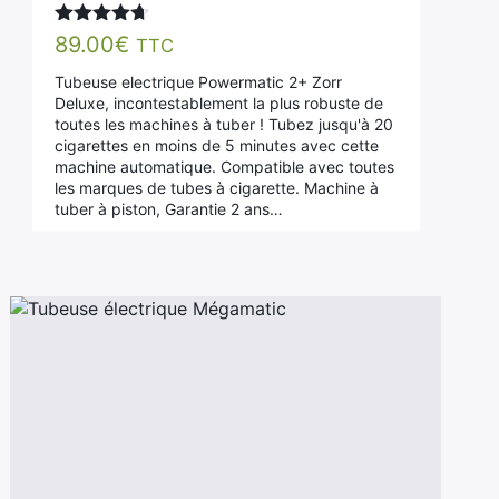
Note
4.65
89.00
€
TTC
sur 5
Tubeuse electrique Powermatic 2+ Zorr
Deluxe, incontestablement la plus robuste de
toutes les machines à tuber ! Tubez jusqu'à 20
cigarettes en moins de 5 minutes avec cette
machine automatique. Compatible avec toutes
les marques de tubes à cigarette. Machine à
tuber à piston, Garantie 2 ans…