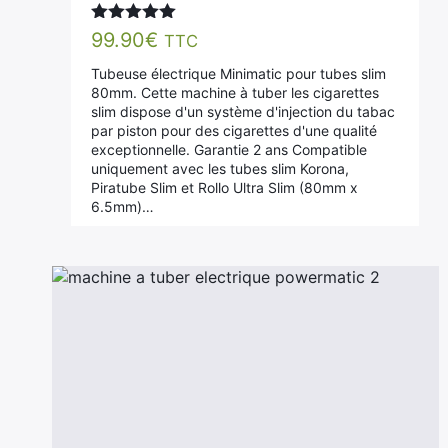
Note
4.89
99.90
€
TTC
sur 5
Tubeuse électrique Minimatic pour tubes slim
80mm. Cette machine à tuber les cigarettes
slim dispose d'un système d'injection du tabac
par piston pour des cigarettes d'une qualité
exceptionnelle. Garantie 2 ans Compatible
uniquement avec les tubes slim Korona,
Piratube Slim et Rollo Ultra Slim (80mm x
6.5mm)…