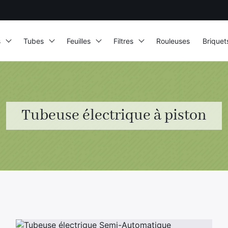
s
Tubes
Feuilles
Filtres
Rouleuses
Briquet
Tubeuse électrique à piston