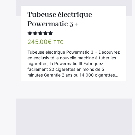
Tubeuse électrique
Powermatic 3 +
Note
4.94
245.00
€
TTC
sur 5
Tubeuse électrique Powermatic 3 + Découvrez
en exclusivité la nouvelle machine à tuber les
cigarettes, la Powermatic III Fabriquez
facilement 20 cigarettes en moins de 5
minutes Garantie 2 ans ou 14 000 cigarettes…