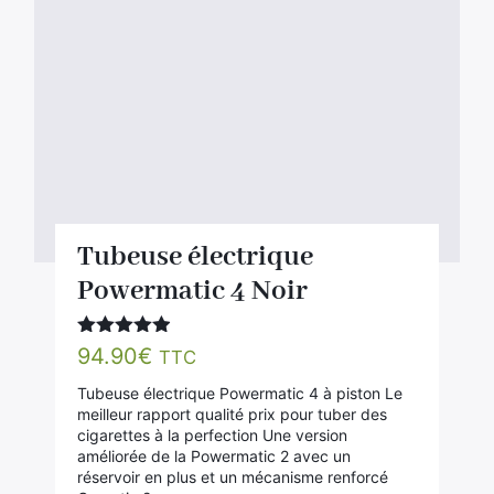
Tubeuse électrique
Powermatic 4 Noir
Note
4.86
94.90
€
TTC
sur 5
Tubeuse électrique Powermatic 4 à piston Le
meilleur rapport qualité prix pour tuber des
cigarettes à la perfection Une version
améliorée de la Powermatic 2 avec un
réservoir en plus et un mécanisme renforcé