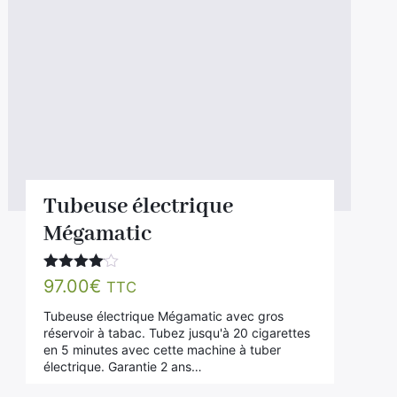
Tubeuse électrique
Mégamatic
Note
4.00
97.00
€
TTC
sur 5
Tubeuse électrique Mégamatic avec gros
réservoir à tabac. Tubez jusqu'à 20 cigarettes
en 5 minutes avec cette machine à tuber
électrique. Garantie 2 ans…