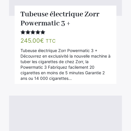
Tubeuse électrique Zorr
Powermatic 3 +
Note
5.00
245.00
€
TTC
sur 5
Tubeuse électrique Zorr Powermatic 3 +
Découvrez en exclusivité la nouvelle machine à
tuber les cigarettes de chez Zorr, la
Powermatic 3 Fabriquez facilement 20
cigarettes en moins de 5 minutes Garantie 2
ans ou 14 000 cigarettes…