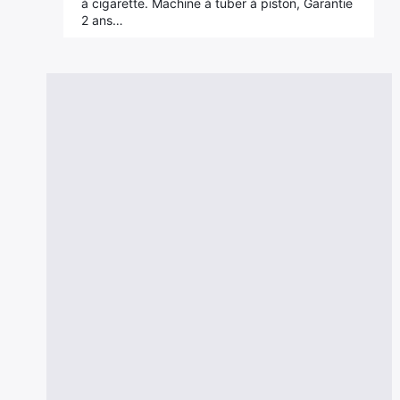
à cigarette. Machine à tuber à piston, Garantie
2 ans…