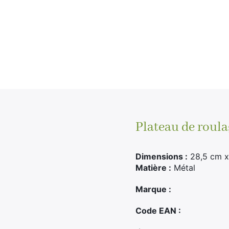
Plateau de roulag
Dimensions :
28,5 cm x
Matière :
Métal
Marque :
Code EAN :