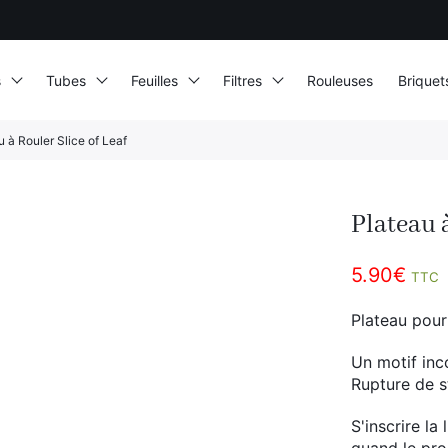
s
Tubes
Feuilles
Filtres
Rouleuses
Briquet
u à Rouler Slice of Leaf
Plateau à
5.90
€
TTC
Plateau pour 
Un motif inc
Rupture de 
S'inscrire la