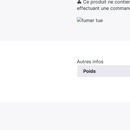
⚠ Ce produit ne contien
effectuant une commande
Autres infos
Poids