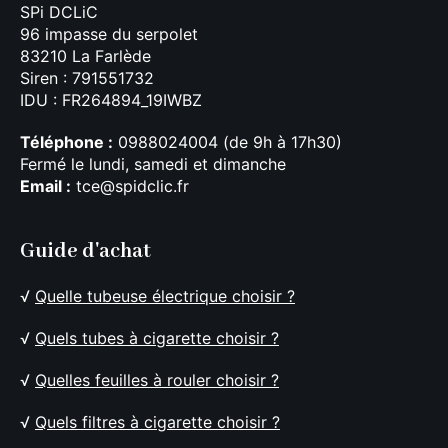
SPi DCLiC
96 impasse du serpolet
83210 La Farlède
Siren : 791551732
IDU : FR264894_19IWBZ
Téléphone :
0988024004 (de 9h à 17h30)
Fermé le lundi, samedi et dimanche
Email :
tce@spidclic.fr
Guide d'achat
√
Quelle tubeuse électrique choisir ?
√
Quels tubes à cigarette choisir ?
√
Quelles feuilles à rouler choisir ?
√
Quels filtres à cigarette choisir ?