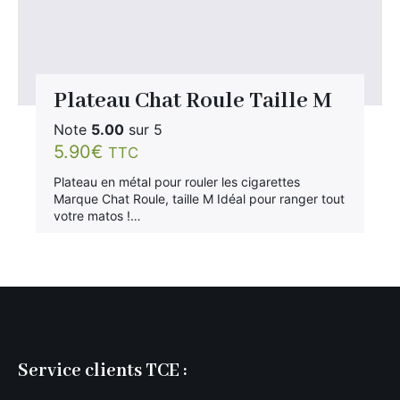
Plateau Chat Roule Taille M
Note
5.00
sur 5
5.90
€
TTC
Plateau en métal pour rouler les cigarettes
Marque Chat Roule, taille M Idéal pour ranger tout
votre matos !…
Service clients TCE :