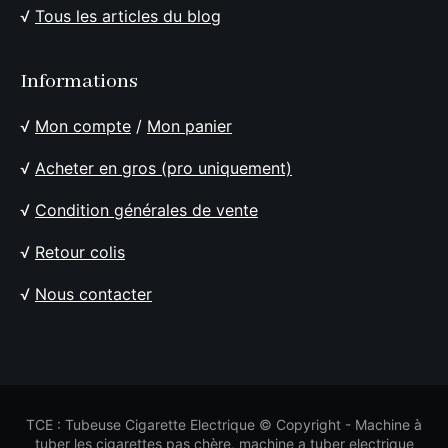
√
Tous les articles du blog
Informations
√
Mon compte
/
Mon panier
√
Acheter en gros (pro uniquement)
√
Condition générales de vente
√
Retour colis
√
Nous contacter
TCE : Tubeuse Cigarette Electrique © Copyright - Machine à
tuber les cigarettes pas chère, machine a tuber electrique