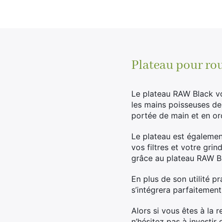
Plateau pour ro
Le plateau RAW Black vo
les mains poisseuses de 
portée de main et en or
Le plateau est également
vos filtres et votre gri
grâce au plateau RAW B
En plus de son utilité p
s’intégrera parfaitement
Alors si vous êtes à la 
n’hésitez pas à investir