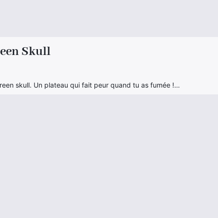
reen Skull
reen skull. Un plateau qui fait peur quand tu as fumée !…