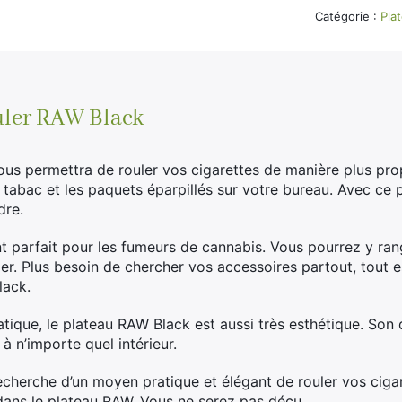
Catégorie :
Pla
uler RAW Black
us permettra de rouler vos cigarettes de manière plus propr
tabac et les paquets éparpillés sur votre bureau. Avec ce p
dre.
 parfait pour les fumeurs de cannabis. Vous pourrez y range
nder. Plus besoin de chercher vos accessoires partout, tout 
lack.
ratique, le plateau RAW Black est aussi très esthétique. Son
 à n’importe quel intérieur.
recherche d’un moyen pratique et élégant de rouler vos cigar
 dans le plateau RAW. Vous ne serez pas déçu.