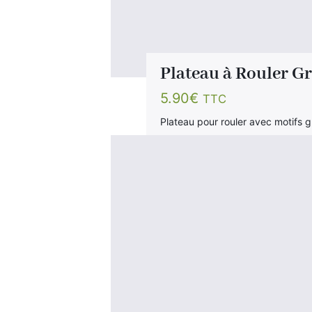
Plateau à Rouler G
5.90
€
TTC
Plateau pour rouler avec motifs g