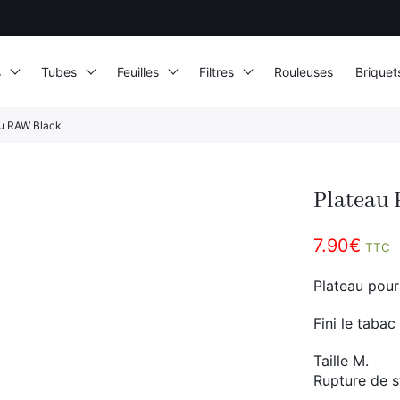
s
Tubes
Feuilles
Filtres
Rouleuses
Briquet
u RAW Black
Plateau
7.90
€
TTC
Plateau pour
Fini le tabac
Taille M.
Rupture de 