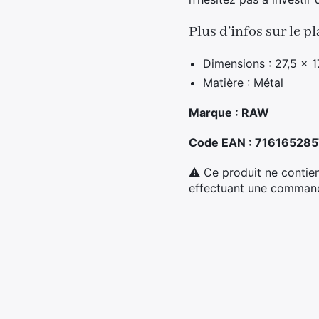
Plus d’infos sur le 
Dimensions : 27,5 x 1
Matière : Métal
Marque : RAW
Code EAN : 71616528
⚠ Ce produit ne contien
effectuant une commande