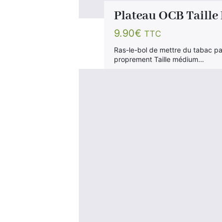
Plateau OCB Taille
9.90
€
TTC
Ras-le-bol de mettre du tabac pa
proprement Taille médium…