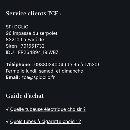
Service clients TCE :
SPi DCLiC
96 impasse du serpolet
83210 La Farlède
Siren : 791551732
IDU : FR264894_19IWBZ
Téléphone :
0988024004 (de 9h à 17h30)
Fermé le lundi, samedi et dimanche
Email :
tce@spidclic.fr
Guide d'achat
√
Quelle tubeuse électrique choisir ?
√
Quels tubes à cigarette choisir ?