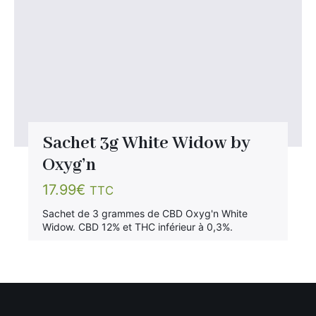
Sachet 3g White Widow by
Oxyg’n
17.99
€
TTC
Sachet de 3 grammes de CBD Oxyg'n White
Widow. CBD 12% et THC inférieur à 0,3%.