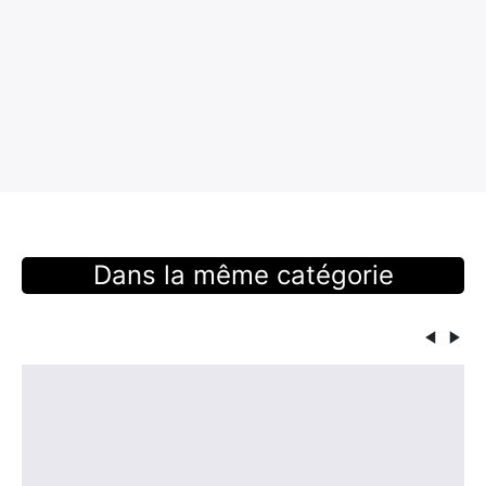
×
Rechercher
:
Dans la même catégorie