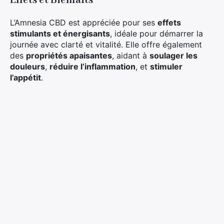
Effets et Bienfaits
L’Amnesia CBD est appréciée pour ses
effets
stimulants et énergisants
, idéale pour démarrer la
journée avec clarté et vitalité. Elle offre également
des
propriétés apaisantes
, aidant à
soulager les
douleurs
,
réduire l’inflammation
, et
stimuler
l’appétit
.