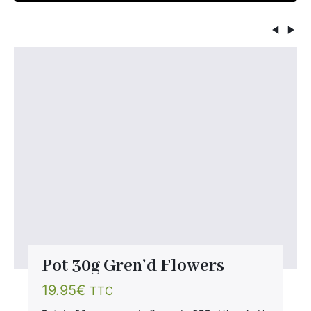
Pot 30g Gren’d Flowers
19.95
€
TTC