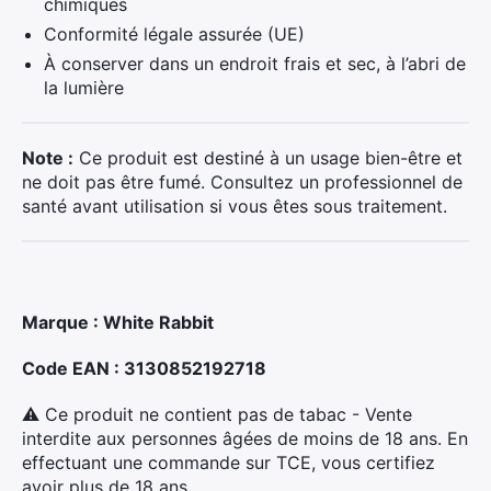
chimiques
Conformité légale assurée (UE)
À conserver dans un endroit frais et sec, à l’abri de
la lumière
×
Note :
Ce produit est destiné à un usage bien-être et
ne doit pas être fumé. Consultez un professionnel de
santé avant utilisation si vous êtes sous traitement.
Rechercher
:
Marque : White Rabbit
Code EAN : 3130852192718
⚠ Ce produit ne contient pas de tabac - Vente
interdite aux personnes âgées de moins de 18 ans. En
effectuant une commande sur TCE, vous certifiez
avoir plus de 18 ans