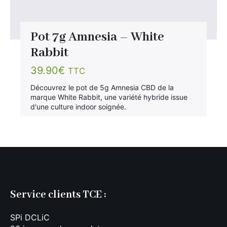
Pot 7g Amnesia – White
Rabbit
39.90
€
TTC
Découvrez le pot de 5g Amnesia CBD de la
marque White Rabbit, une variété hybride issue
d'une culture indoor soignée.
Service clients TCE :
SPi DCLiC