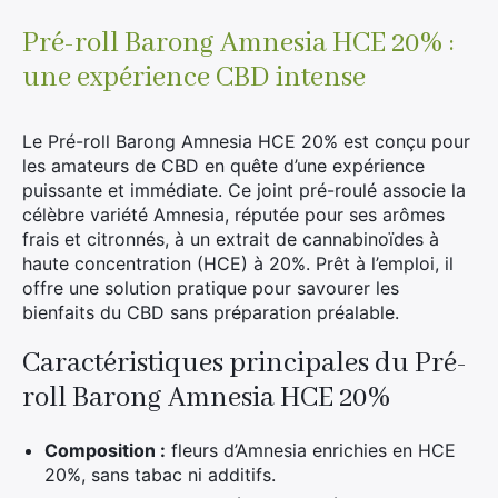
20%
-
Pré-roll Barong Amnesia HCE 20% :
Ultra
une expérience CBD intense
Fort)
Le Pré-roll Barong Amnesia HCE 20% est conçu pour
les amateurs de CBD en quête d’une expérience
puissante et immédiate. Ce joint pré-roulé associe la
célèbre variété Amnesia, réputée pour ses arômes
frais et citronnés, à un extrait de cannabinoïdes à
haute concentration (HCE) à 20%. Prêt à l’emploi, il
offre une solution pratique pour savourer les
bienfaits du CBD sans préparation préalable.
Caractéristiques principales du Pré-
roll Barong Amnesia HCE 20%
Composition :
fleurs d’Amnesia enrichies en HCE
20%, sans tabac ni additifs.