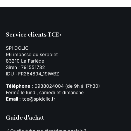
Service clients TCE :
SPi DCLiC
96 impasse du serpolet
83210 La Farlède
Siren : 791551732
IDU : FR264894_19IWBZ
Téléphone :
0988024004 (de 9h à 17h30)
Fermé le lundi, samedi et dimanche
Email :
tce@spidclic.fr
Guide d'achat