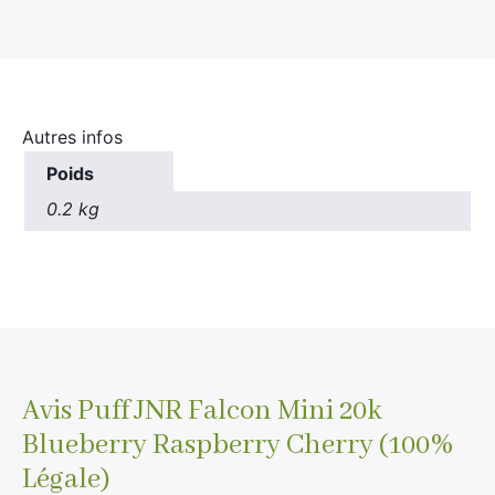
Autres infos
Poids
0.2 kg
Avis
Puff JNR Falcon Mini 20k
Blueberry Raspberry Cherry (100%
Légale)