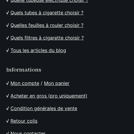
√
Quelle tubeuse électrique choisir ?
√
Quels tubes à cigarette choisir ?
√
Quelles feuilles à rouler choisir ?
√
Quels filtres à cigarette choisir ?
√
Tous les articles du blog
Informations
√
Mon compte
/
Mon panier
√
Acheter en gros (pro uniquement)
√
Condition générales de vente
√
Retour colis
√
Nous contacter