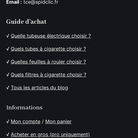
Email :
tce@spidclic.fr
Guide d'achat
√
Quelle tubeuse électrique choisir ?
√
Quels tubes à cigarette choisir ?
√
Quelles feuilles à rouler choisir ?
√
Quels filtres à cigarette choisir ?
√
Tous les articles du blog
Informations
√
Mon compte
/
Mon panier
√
Acheter en gros (pro uniquement)