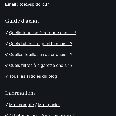
Email :
tce@spidclic.fr
Guide d'achat
√
Quelle tubeuse électrique choisir ?
√
Quels tubes à cigarette choisir ?
√
Quelles feuilles à rouler choisir ?
√
Quels filtres à cigarette choisir ?
√
Tous les articles du blog
Informations
√
Mon compte
/
Mon panier
√
Acheter en gros (pro uniquement)