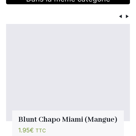
Blunt Chapo Miami (Mangue)
1.95
€
TTC