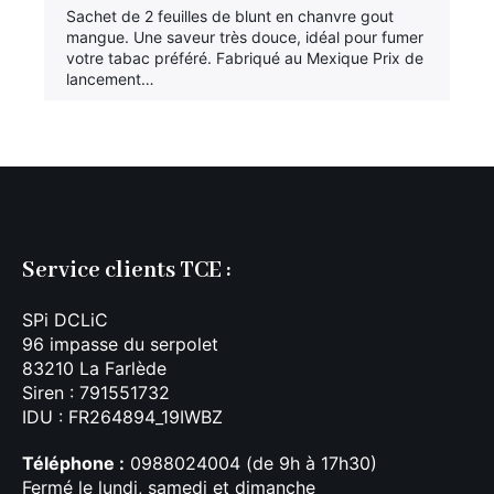
Sachet de 2 feuilles de blunt en chanvre gout
mangue. Une saveur très douce, idéal pour fumer
votre tabac préféré. Fabriqué au Mexique Prix de
lancement…
Service clients TCE :
SPi DCLiC
96 impasse du serpolet
83210 La Farlède
Siren : 791551732
IDU : FR264894_19IWBZ
Téléphone :
0988024004 (de 9h à 17h30)
Fermé le lundi, samedi et dimanche