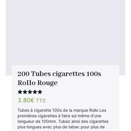
200 Tubes cigarettes 100s
Rollo Rouge
Note
5.00
3.80
€
TTC
sur 5
Tubes à cigarette 100s de la marque Rollo Les
premières cigarettes à faire soi même d'une
longueur de 100mm. Tubez ainsi des cigarettes
plus longues avec plus de tabac pour plus de