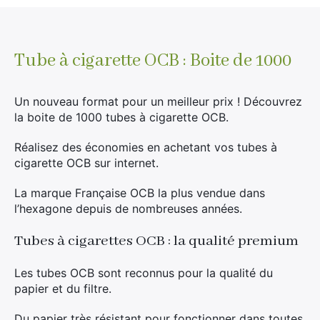
liste
d'attente
pour
ce
Tube à cigarette OCB : Boite de 1000
produit
Un nouveau format pour un meilleur prix ! Découvrez
la boite de 1000 tubes à cigarette OCB.
Réalisez des économies en achetant vos tubes à
cigarette OCB sur internet.
La marque Française OCB la plus vendue dans
l’hexagone depuis de nombreuses années.
Tubes à cigarettes OCB : la qualité premium
Les tubes OCB sont reconnus pour la qualité du
papier et du filtre.
Du papier très résistant pour fonctionner dans toutes