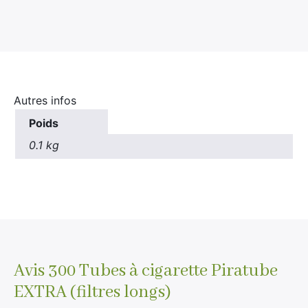
Autres infos
Poids
0.1 kg
Avis
300 Tubes à cigarette Piratube
EXTRA (filtres longs)