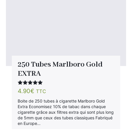
250 Tubes Marlboro Gold
EXTRA
Note
5.00
4.90
€
TTC
sur 5
Boite de 250 tubes à cigarette Marlboro Gold
Extra Economisez 10% de tabac dans chaque
cigarette grâce aux filtres extra qui sont plus long
de 5mm que ceux des tubes classiques Fabriqué
en Europe…