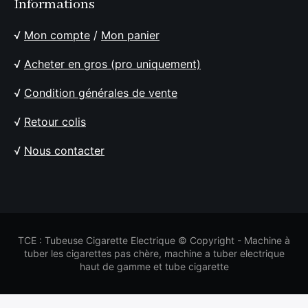
Informations
√
Mon compte
/
Mon panier
√
Acheter en gros (pro uniquement)
√
Condition générales de vente
√
Retour colis
√
Nous contacter
TCE : Tubeuse Cigarette Electrique © Copyright - Machine à
tuber les cigarettes pas chère, machine a tuber electrique
haut de gamme et tube cigarette