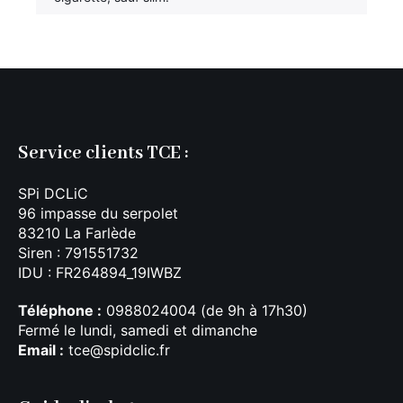
Service clients TCE :
SPi DCLiC
96 impasse du serpolet
83210 La Farlède
Siren : 791551732
IDU : FR264894_19IWBZ
Téléphone :
0988024004 (de 9h à 17h30)
Fermé le lundi, samedi et dimanche
Email :
tce@spidclic.fr