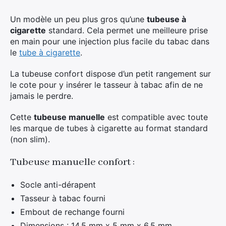
Un modèle un peu plus gros qu’une
tubeuse à
cigarette
standard. Cela permet une meilleure prise
en main pour une injection plus facile du tabac dans
le
tube à cigarette
.
La tubeuse confort dispose d’un petit rangement sur
le cote pour y insérer le tasseur à tabac afin de ne
jamais le perdre.
Cette
tubeuse manuelle
est compatible avec toute
les marque de tubes à cigarette au format standard
(non slim).
Tubeuse manuelle confort :
Socle anti-dérapent
Tasseur à tabac fourni
Embout de rechange fourni
Dimensions : 14,5 mm x 5 mm x 6,5 mm