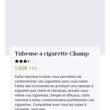
Tubeuse a cigarette Champ
Note
1.90
€
TTC
3.25
sur 5
Cette machine à tuber vous permettra de
confectionner vos cigarettes sans vous ruiner.
Faites des économies en achetant une tubeuse à
cigarette pas chère et fabriquez ensuite vous-
même vos cigarettes. Simple et efficace, cette
machine à tuber confectionnera parfaitement vos
cigarettes. Compatible avec tous les tubes à
cigarette, sauf slim.