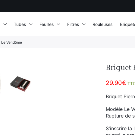
s
Tubes
Feuilles
Filtres
Rouleuses
Briquet
in Le Vendôme
Briquet 
29.90
€
TT
Briquet Pierr
Modèle Le Ve
Rupture de 
S'inscrire la