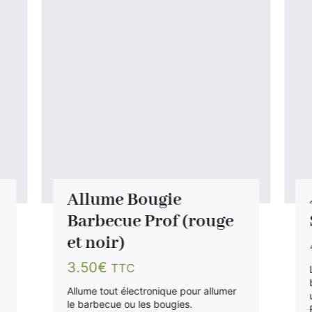
Allume Bougie
Barbecue Prof (rouge
et noir)
3.50
€
TTC
Allume tout électronique pour allumer
le barbecue ou les bougies.