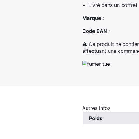
Livré dans un coffret
Marque :
Code EAN :
⚠ Ce produit ne contien
effectuant une commande
Autres infos
Poids