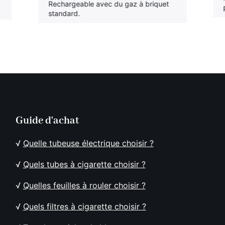
Rechargeable avec du gaz à briquet
standard.
Guide d'achat
√
Quelle tubeuse électrique choisir ?
√
Quels tubes à cigarette choisir ?
√
Quelles feuilles à rouler choisir ?
√
Quels filtres à cigarette choisir ?