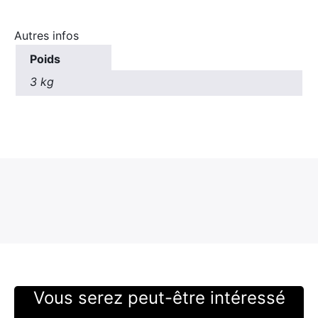
Autres infos
Poids
3 kg
Vous serez peut-être intéressé