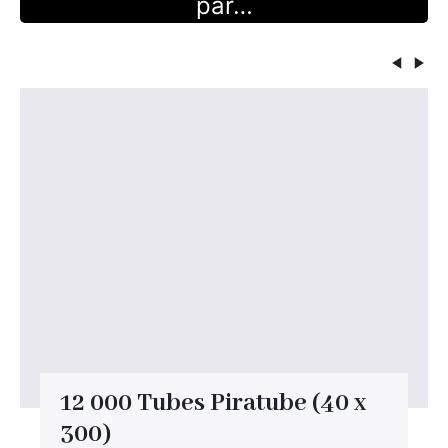
par…
12 000 Tubes Piratube (40 x
300)