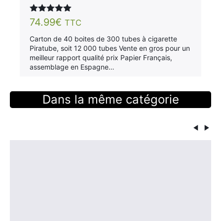
Note
5.00
74.99
€
TTC
sur 5
Carton de 40 boites de 300 tubes à cigarette
Piratube, soit 12 000 tubes Vente en gros pour un
meilleur rapport qualité prix Papier Français,
assemblage en Espagne…
Dans la même catégorie