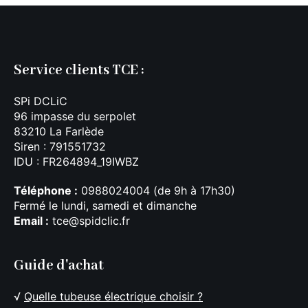
Service clients TCE :
SPi DCLiC
96 impasse du serpolet
83210 La Farlède
Siren : 791551732
IDU : FR264894_19IWBZ
Téléphone :
0988024004 (de 9h à 17h30)
Fermé le lundi, samedi et dimanche
Email :
tce@spidclic.fr
Guide d'achat
√
Quelle tubeuse électrique choisir ?