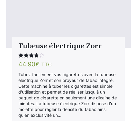
Tubeuse électrique Zorr
Note
44.90
€
TTC
3.63
sur 5
Tubez facilement vos cigarettes avec la tubeuse
électrique Zorr et son broyeur de tabac intégré.
Cette machine à tuber les cigarettes est simple
d'utilisation et permet de réaliser jusqu'à un
paquet de cigarette en seulement une dixaine de
minutes. La tubeuse électrique Zorr dispose d'un
molette pour régler la densité du tabac ainsi
qu'en exclusivité un…