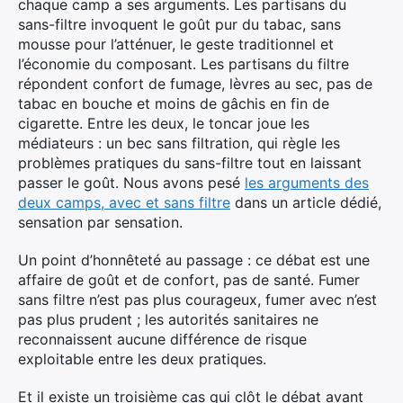
chaque camp a ses arguments. Les partisans du
sans-filtre invoquent le goût pur du tabac, sans
mousse pour l’atténuer, le geste traditionnel et
l’économie du composant. Les partisans du filtre
répondent confort de fumage, lèvres au sec, pas de
tabac en bouche et moins de gâchis en fin de
cigarette. Entre les deux, le toncar joue les
médiateurs : un bec sans filtration, qui règle les
problèmes pratiques du sans-filtre tout en laissant
passer le goût. Nous avons pesé
les arguments des
deux camps, avec et sans filtre
dans un article dédié,
sensation par sensation.
Un point d’honnêteté au passage : ce débat est une
affaire de goût et de confort, pas de santé. Fumer
sans filtre n’est pas plus courageux, fumer avec n’est
pas plus prudent ; les autorités sanitaires ne
reconnaissent aucune différence de risque
exploitable entre les deux pratiques.
Et il existe un troisième cas qui clôt le débat avant