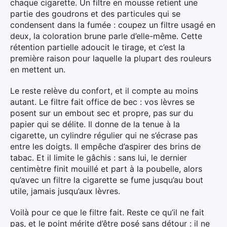
chaque cigarette. Un filtre en mousse retient une
partie des goudrons et des particules qui se
condensent dans la fumée : coupez un filtre usagé en
deux, la coloration brune parle d’elle-même. Cette
rétention partielle adoucit le tirage, et c’est la
première raison pour laquelle la plupart des rouleurs
en mettent un.
Le reste relève du confort, et il compte au moins
autant. Le filtre fait office de bec : vos lèvres se
posent sur un embout sec et propre, pas sur du
papier qui se délite. Il donne de la tenue à la
cigarette, un cylindre régulier qui ne s’écrase pas
entre les doigts. Il empêche d’aspirer des brins de
tabac. Et il limite le gâchis : sans lui, le dernier
centimètre finit mouillé et part à la poubelle, alors
qu’avec un filtre la cigarette se fume jusqu’au bout
utile, jamais jusqu’aux lèvres.
Voilà pour ce que le filtre fait. Reste ce qu’il ne fait
pas, et le point mérite d’être posé sans détour : il ne