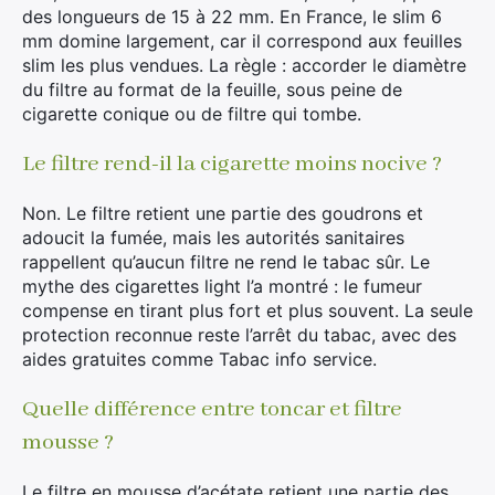
des longueurs de 15 à 22 mm. En France, le slim 6
mm domine largement, car il correspond aux feuilles
slim les plus vendues. La règle : accorder le diamètre
du filtre au format de la feuille, sous peine de
cigarette conique ou de filtre qui tombe.
Le filtre rend-il la cigarette moins nocive ?
Non. Le filtre retient une partie des goudrons et
adoucit la fumée, mais les autorités sanitaires
rappellent qu’aucun filtre ne rend le tabac sûr. Le
mythe des cigarettes light l’a montré : le fumeur
compense en tirant plus fort et plus souvent. La seule
protection reconnue reste l’arrêt du tabac, avec des
aides gratuites comme Tabac info service.
Quelle différence entre toncar et filtre
mousse ?
Le filtre en mousse d’acétate retient une partie des