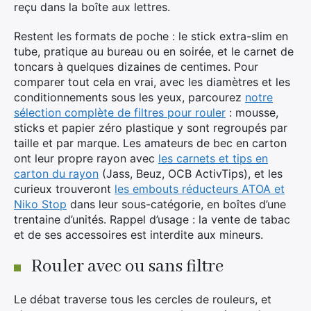
reçu dans la boîte aux lettres.
Restent les formats de poche : le stick extra-slim en
tube, pratique au bureau ou en soirée, et le carnet de
toncars à quelques dizaines de centimes. Pour
comparer tout cela en vrai, avec les diamètres et les
conditionnements sous les yeux, parcourez
notre
sélection complète de filtres pour rouler
: mousse,
sticks et papier zéro plastique y sont regroupés par
taille et par marque. Les amateurs de bec en carton
ont leur propre rayon avec
les carnets et tips en
carton du rayon
(Jass, Beuz, OCB ActivTips), et les
curieux trouveront
les embouts réducteurs ATOA et
Niko Stop
dans leur sous-catégorie, en boîtes d’une
trentaine d’unités. Rappel d’usage : la vente de tabac
et de ses accessoires est interdite aux mineurs.
Rouler avec ou sans filtre
Le débat traverse tous les cercles de rouleurs, et