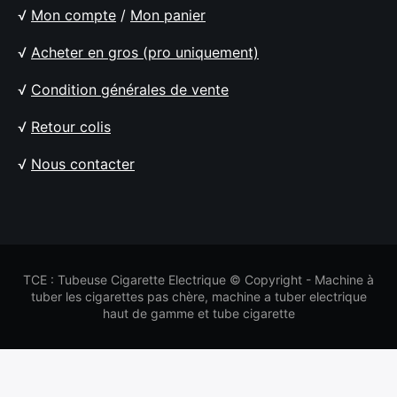
√
Mon compte
/
Mon panier
√
Acheter en gros (pro uniquement)
√
Condition générales de vente
√
Retour colis
√
Nous contacter
TCE : Tubeuse Cigarette Electrique © Copyright - Machine à
tuber les cigarettes pas chère, machine a tuber electrique
haut de gamme et tube cigarette