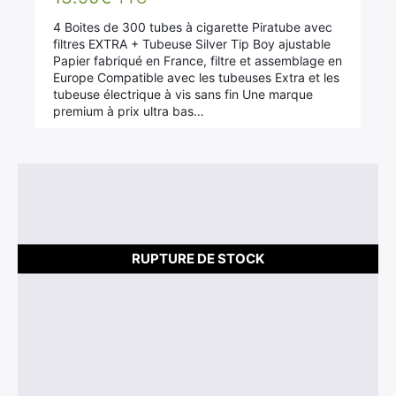
sur 5
4 Boites de 300 tubes à cigarette Piratube avec
filtres EXTRA + Tubeuse Silver Tip Boy ajustable
Papier fabriqué en France, filtre et assemblage en
Europe Compatible avec les tubeuses Extra et les
tubeuse électrique à vis sans fin Une marque
premium à prix ultra bas…
RUPTURE DE STOCK