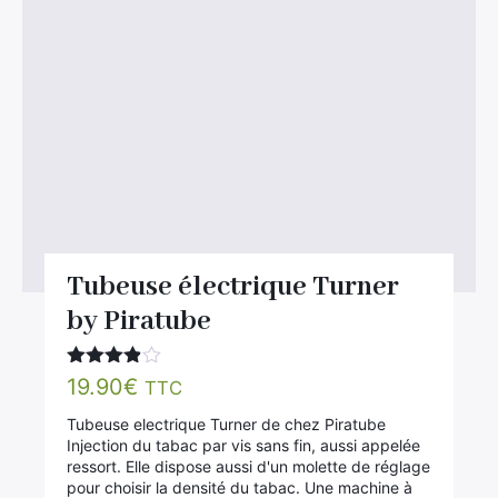
Tubeuse électrique Turner
by Piratube
Note
19.90
€
TTC
3.80
sur 5
Tubeuse electrique Turner de chez Piratube
Injection du tabac par vis sans fin, aussi appelée
ressort. Elle dispose aussi d'un molette de réglage
pour choisir la densité du tabac. Une machine à