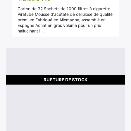
sur 5
Carton de 32 Sachets de 1000 filtres à cigarette
Piratube Mousse d'acétate de cellulose de qualité
premium Fabriqué en Allemagne, assemblé en
Espagne Achat en gros volume pour un prix
hallucinant !…
RUPTURE DE STOCK