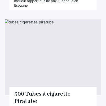
meilleur rapport qualité prix ! Fabriqué en
Espagne.
300 Tubes à cigarette
Piratube