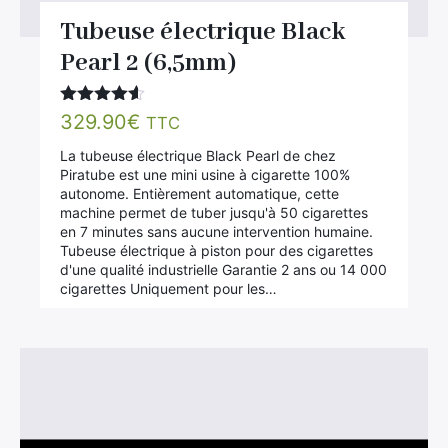
Tubeuse électrique Black
Pearl 2 (6,5mm)
Note
4.50
329.90
€
TTC
sur 5
La tubeuse électrique Black Pearl de chez
Piratube est une mini usine à cigarette 100%
autonome. Entièrement automatique, cette
machine permet de tuber jusqu'à 50 cigarettes
en 7 minutes sans aucune intervention humaine.
Tubeuse électrique à piston pour des cigarettes
d'une qualité industrielle Garantie 2 ans ou 14 000
cigarettes Uniquement pour les…