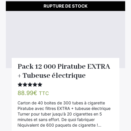
RUPTURE DE STOCK
Pack 12 000 Piratube EXTRA
+ Tubeuse électrique
Note
5.00
88.99
€
TTC
sur 5
Carton de 40 boites de 300 tubes à cigarette
Piratube avec filtres EXTRA + tubeuse électrique
Turner pour tuber jusqu'à 20 cigarettes en 5
minutes et sans effort. De quoi fabriquer
l’équivalent de 600 paquets de cigarette !…