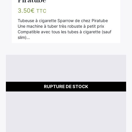
Piratube
3.50
€
TTC
Tubeuse à cigarette Sparrow de chez Piratube
Une machine à tuber très robuste à petit prix
Compatible avec tous les tubes à cigarette (sauf
slim)…
RUPTURE DE STOCK
×