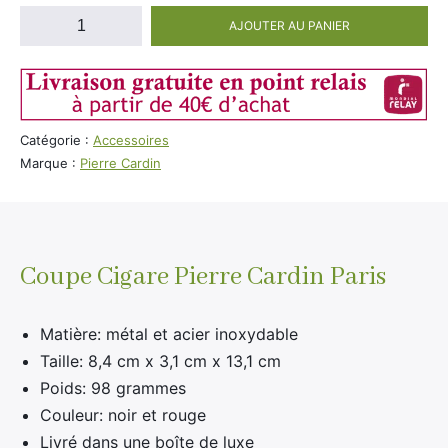
quantité
AJOUTER AU PANIER
de
Coupe
Cigare
Pierre
Cardin
Catégorie :
Accessoires
Marque :
Pierre Cardin
Coupe Cigare Pierre Cardin Paris
Matière: métal et acier inoxydable
Taille: 8,4 cm x 3,1 cm x 13,1 cm
Poids: 98 grammes
Couleur: noir et rouge
Livré dans une boîte de luxe