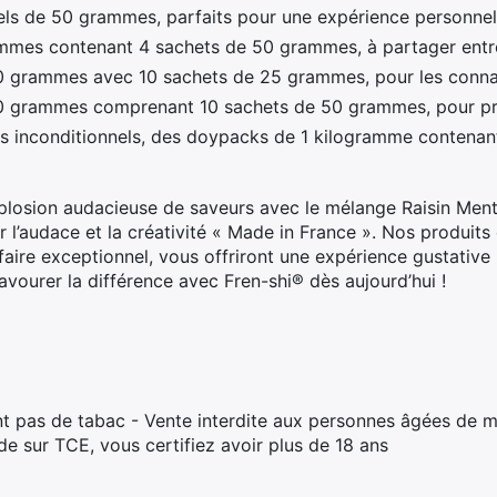
els de 50 grammes, parfaits pour une expérience personnel
mmes contenant 4 sachets de 50 grammes, à partager entr
 grammes avec 10 sachets de 25 grammes, pour les conna
 grammes comprenant 10 sachets de 50 grammes, pour prol
és inconditionnels, des doypacks de 1 kilogramme contenan
plosion audacieuse de saveurs avec le mélange Raisin Ment
 l’audace et la créativité « Made in France ». Nos produits 
-faire exceptionnel, vous offriront une expérience gustativ
vourer la différence avec Fren-shi® dès aujourd’hui !
t pas de tabac - Vente interdite aux personnes âgées de m
 sur TCE, vous certifiez avoir plus de 18 ans