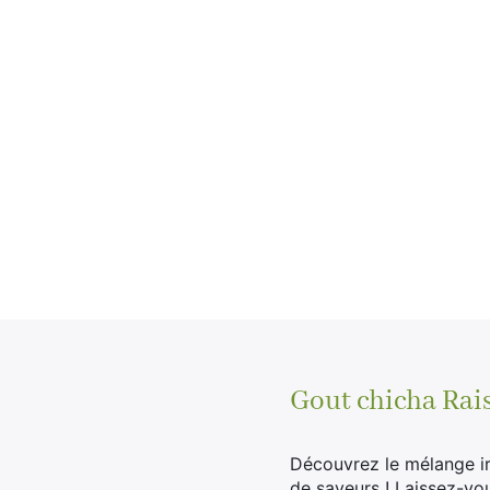
Gout chicha Rai
Découvrez le mélange ir
de saveurs ! Laissez-vo