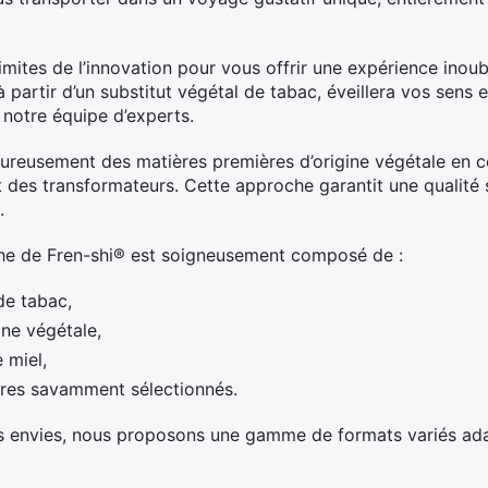
imites de l’innovation pour vous offrir une expérience inoub
à partir d’un substitut végétal de tabac, éveillera vos sens
 notre équipe d’experts.
ureusement des matières premières d’origine végétale en co
 des transformateurs. Cette approche garantit une qualité 
.
he de Fren-shi® est soigneusement composé de :
de tabac,
ine végétale,
 miel,
res savamment sélectionnés.
s envies, nous proposons une gamme de formats variés ad