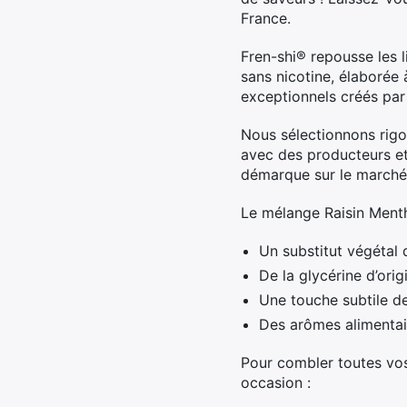
France.
Fren-shi® repousse les l
sans nicotine, élaborée 
exceptionnels créés par
Nous sélectionnons rigo
avec des producteurs et
démarque sur le marché
Le mélange Raisin Ment
Un substitut végétal 
De la glycérine d’orig
Une touche subtile de
Des arômes alimentai
Pour combler toutes vo
occasion :