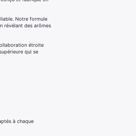
liable. Notre formule
 en révélant des arômes
llaboration étroite
supérieure qui se
aptés à chaque