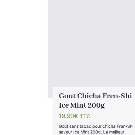
Fren-Shi
Gout Chicha Fren-Shi
ssion
Ice Mint 200g
19.90
€
TTC
Gout sans tabac pour chicha Fren-Shi
saveur Ice Mint 200g. La meilleur