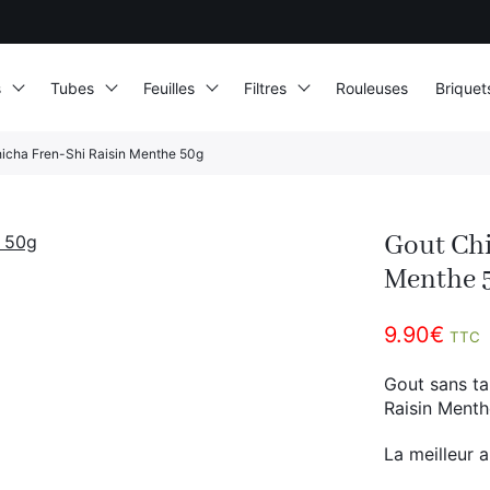
s
Tubes
Feuilles
Filtres
Rouleuses
Briquet
icha Fren-Shi Raisin Menthe 50g
Gout Chi
Menthe 
9.90
€
TTC
Gout sans ta
Raisin Menth
La meilleur a