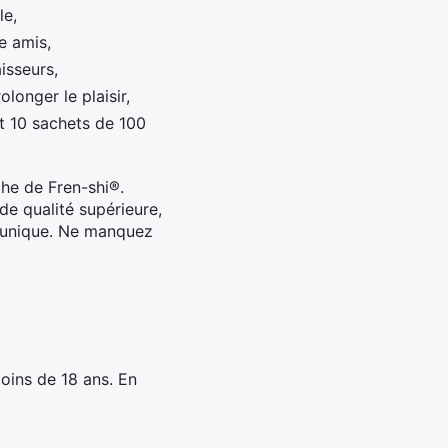
le,
e amis,
isseurs,
onger le plaisir,
t 10 sachets de 100
he de Fren-shi®.
de qualité supérieure,
e unique. Ne manquez
oins de 18 ans. En