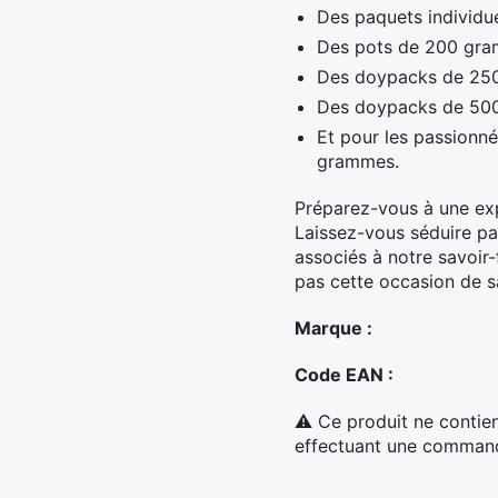
Des paquets individu
Des pots de 200 gra
Des doypacks de 250
Des doypacks de 500
Et pour les passionn
grammes.
Préparez-vous à une ex
Laissez-vous séduire par
associés à notre savoir
pas cette occasion de sa
Marque :
Code EAN :
⚠ Ce produit ne contien
effectuant une commande