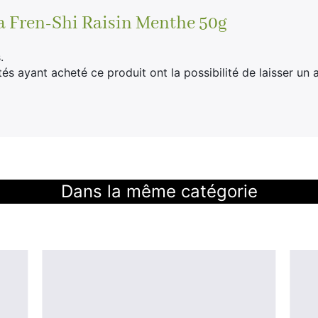
 Fren-Shi Raisin Menthe 50g
.
tés ayant acheté ce produit ont la possibilité de laisser un a
Dans la même catégorie