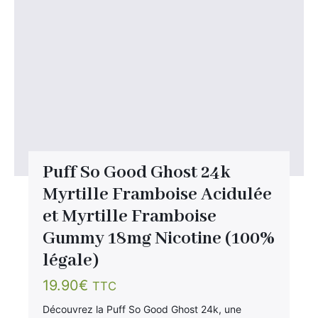
Puff So Good Ghost 24k
Myrtille Framboise Acidulée
et Myrtille Framboise
Gummy 18mg Nicotine (100%
légale)
19.90
€
TTC
Découvrez la Puff So Good Ghost 24k, une