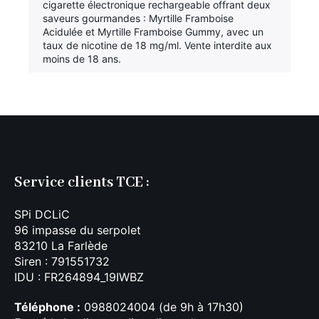
cigarette électronique rechargeable offrant deux
saveurs gourmandes : Myrtille Framboise
Acidulée et Myrtille Framboise Gummy, avec un
taux de nicotine de 18 mg/ml. Vente interdite aux
moins de 18 ans.
Service clients TCE :
SPi DCLiC
96 impasse du serpolet
83210 La Farlède
Siren : 791551732
IDU : FR264894_19IWBZ
Téléphone :
0988024004 (de 9h à 17h30)