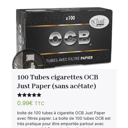
100 Tubes cigarettes OCB
Just Paper (sans acétate)
Note
5.00
0.99
€
TTC
sur 5
boite de 100 tubes à cigarette OCB Just Paper
avec filtres papier. La boite de 100 tubes OCB est
très pratique pour être emportée partout avec