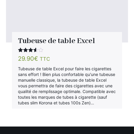
Tubeuse de table Excel
Note
29.90
€
TTC
3.50
sur 5
Tubeuse de table Excel pour faire les cigarettes
sans effort ! Bien plus confortable qu'une tubeuse
manuelle classique, la tubeuse de table Excel
vous permettra de faire des cigarettes avec une
qualité de remplissage optimale. Compatible avec
toutes les marques de tubes à cigarette (sauf
tubes slim Korona et tubes 100s Zen)…