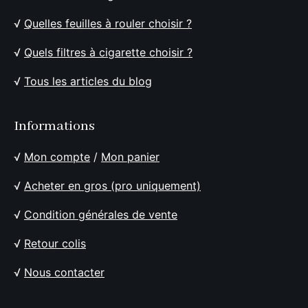
√
Quelles feuilles à rouler choisir ?
√
Quels filtres à cigarette choisir ?
√
Tous les articles du blog
Informations
√
Mon compte
/
Mon panier
√
Acheter en gros (pro uniquement)
√
Condition générales de vente
√
Retour colis
√
Nous contacter